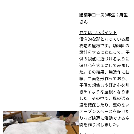
建築学コース3年生：麻生
さん
見てほしいポイント
個性的な形となっている膜
構造の屋根です。幼稚園の
設計をするにあたって、子
供の視点に近づけるように
遊び心を大切にしてみまし
た。その結果、無造作に曲
線、曲面を形作っており、
子供の想像力や好奇心を引
き出すような屋根となりま
した。その中で、風の通る
道を確保したり、壁のない
オープンスペースを設けた
りなど快適に活動できる空
間を作り出しました。