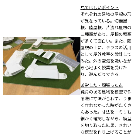
見てほしいポイント
ぞれぞれの建物の屋根の形
が異なっている。切妻屋
根、陸屋根、片流れ屋根の
三種類があり、屋根の種類
が多くて面白い。また、陸
屋根の上に、テラスの活用
として屋外教室を設計して
みた。外の空気を吸いなが
ら心地よく授業を受けた
り、遊んだりできる。
苦労した・頑張った点
鈍角のある建物を模型で作
る際に寸法が合わず、うま
く作れなかった時がたくさ
んあった。寸法を一ミリも
細かく確認しながら、模型
を切り取った結果、きれい
な模型を作り上げることが