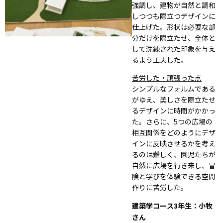
強調し、建物が自然と調和
しつつも際立つデザインに
仕上げた。形状は必要な部
分だけを際立たせ、全体と
して洗練された印象を与え
るよう工夫した。
苦労した・頑張った点
シンプルなフォルムである
がゆえ、美しさを際立たせ
るデザインに時間がかかっ
た。さらに、5つの広場の
相互関係をどのようにデザ
インに反映させるかを考え
るのは難しく、園児たちが
自然に広場を行き来し、冒
険と学びを体験できる空間
作りに苦労した。
建築学コース3年生：小牧
さん