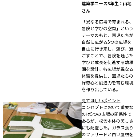
建築学コース3年生：山地
さん
「異なる広場で育まれる、
冒険と学びの空間」という
テーマのもと、園児たちが
自然に広がる5つの広場を
自由に行き来し、遊び、過
ごすことで、冒険を通じた
学びと成長を促進する幼稚
園を設計。各広場が異なる
体験を提供し、園児たちの
好奇心と創造力を育む環境
を作り出している。
見てほしいポイント
コンセプトにおいて重要な
のは5つの広場の関係性で
あるが、校舎本体の美しさ
にも配慮した。ガラス張り
のファサードと白い屋根を